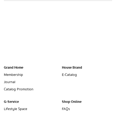
- data coming soon -
Grand Home
House Brand
Membership
E-Catalog
Journal
Catalog Promotion
G-Service
Shop Online
Lifestyle Space
FAQs