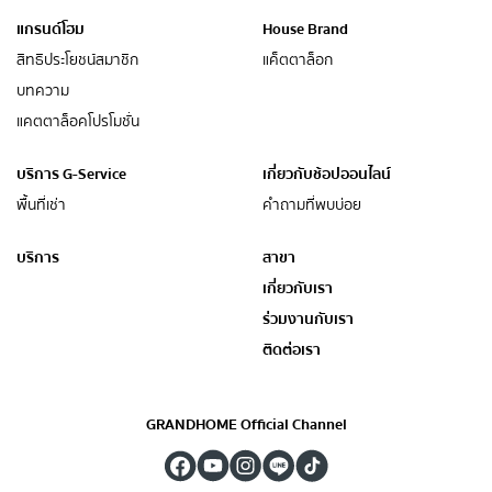
แกรนด์โฮม
House Brand
สิทธิประโยชน์สมาชิก
แค็ตตาล็อก
บทความ
แคตตาล็อคโปรโมชั่น
บริการ G-Service
เกี่ยวกับช้อปออนไลน์
พื้นที่เช่า
คำถามที่พบบ่อย
บริการ
สาขา
เกี่ยวกับเรา
ร่วมงานกับเรา
ติดต่อเรา
GRANDHOME Official Channel