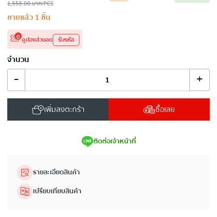
1,555.00
บาท
/PCS
ขายแล้ว
1
ชิ้น
0
คูปองส่วนลด
รับรหัส
จำนวน
-
+
เพิ่มลงตะกร้า
ซื้อเลย
ติดต่อเจ้าหน้าที่
รายละเอียดสินค้า
เปรียบเทียบสินค้า