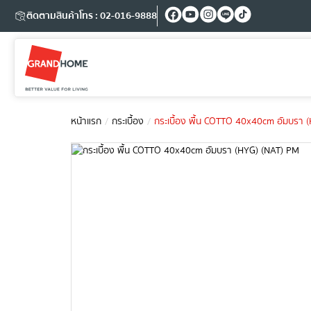
ติดตามสินค้า
โทร : 02-016-9888
หน้าแรก
กระเบื้อง
กระเบื้อง พื้น COTTO 40x40cm อัมบรา 