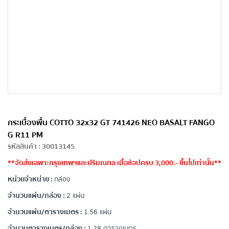
กระเบื้องพื้น COTTO 32x32 GT 741426 NEO BASALT FANGO
G R11 PM
รหัสสินค้า
:
30013145
**จัดส่งเฉพาะกรุงเทพฯและปริมณฑล เมื่อช้อปครบ 3,000.- ขึ้นไปเท่านั้น**
หน่วยจำหน่าย :
กล่อง
จำนวนแผ่น/กล่อง :
2 แผ่น
จำนวนแผ่น/ตารางเมตร :
1.56 แผ่น
จำนวนตารางเมตร/กล่อง :
1.28 ตารางเมตร