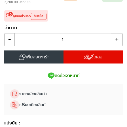
2,288.00
บาท
/PCS
0
คูปองส่วนลด
รับรหัส
จำนวน
-
+
เพิ่มลงตะกร้า
ซื้อเลย
ติดต่อเจ้าหน้าที่
รายละเอียดสินค้า
เปรียบเทียบสินค้า
แบ่งปัน
: