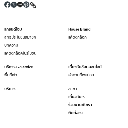
แกรนด์โฮม
House Brand
สิทธิประโยชน์สมาชิก
แค็ตตาล็อก
บทความ
แคตตาล็อคโปรโมชั่น
บริการ G-Service
เกี่ยวกับช้อปออนไลน์
พื้นที่เช่า
คำถามที่พบบ่อย
บริการ
สาขา
เกี่ยวกับเรา
ร่วมงานกับเรา
ติดต่อเรา