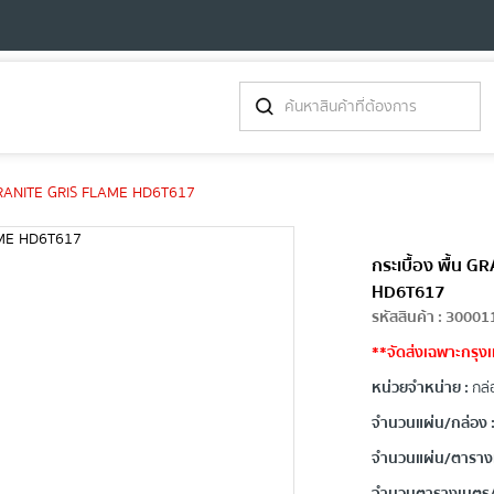
 GRANITE GRIS FLAME HD6T617
กระเบื้อง พื้น
HD6T617
รหัสสินค้า
:
30001
**จัดส่งเฉพาะกรุงเ
หน่วยจำหน่าย :
กล่
จำนวนแผ่น/กล่อง 
จำนวนแผ่น/ตาราง