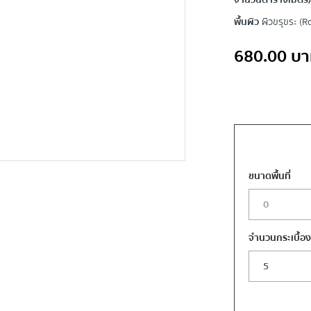
จำนวนตารางเมตร/
พื้นผิว
ผิวขรุขระ (R
680.00
บา
ขนาดพื้นที่
จำนวนกระเบื้อ