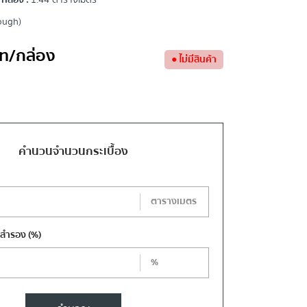
กล่อง :
1.44 ตารางเมตร
ough)
ท
/กล่อง
●
ไม่มีสินค้า
คำนวนจำนวนกระเบื้อง
ตารางเมตร
งสำรอง
(%)
%