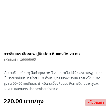
กาวซีเมนต์ เสือชมพู ปูหินอ่อน หินแกรนิต 20 กก.
รหัสสินค้า
:
19006065
เสือกาวซีเมนต์ ชมพู สินค้าคุณภาพดี จากตราเสือ ได้รับรองมาตรฐาน มอก.
เป็นรายแรกในประเทศไทย เหมาะสำหรับปูกระเบื้องเซรามิค แกรนิตโต้ ขนาด
สูงสุด 90x90 เซนติเมตร สำหรับกระเบื้องหินอ่อน หินแกรนิต ขนาดสูงสุด
60x60 เซนติเมตร ปาดกาวง่าย ยึดเกาะดี
220.00
บาท
/ถุง
●
ไม่มีสินค้า