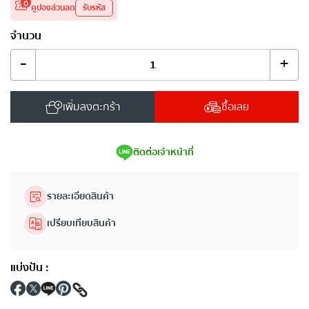
0
คูปองส่วนลด
รับรหัส
จำนวน
-
+
เพิ่มลงตะกร้า
ซื้อเลย
ติดต่อเจ้าหน้าที่
รายละเอียดสินค้า
เปรียบเทียบสินค้า
แบ่งปัน
: