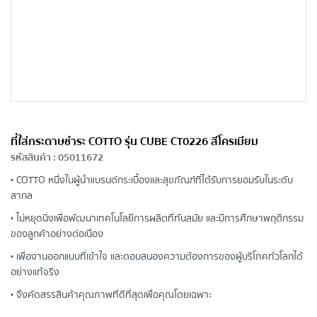
ที่ใส่กระดาษชำระ COTTO รุ่น CUBE CT0226 สีโครเมียม
รหัสสินค้า
:
05011672
• COTTO หนึ่งในผู้นำแบรนด์กระเบื้องและสุขภัณฑ์ที่ได้รับการยอมรับในระดับ
สากล
• ไม่หยุดนิ่งเพื่อพัฒนาเทคโนโลยีการผลิตที่ทันสมัย และมีการศึกษาพฤติกรรม
ของลูกค้าอย่างต่อเนื่อง
• เพื่องานออกแบบที่เข้าใจ และตอบสนองความต้องการของผู้บริโภคทั่วโลกได้
อย่างแท้จริง
• จึงคัดสรรสินค้าคุณภาพที่ดีที่สุดเพื่อคุณโดยเฉพาะ