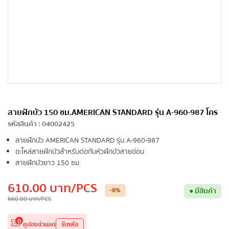
สายฝักบัว 150 ซม.AMERICAN STANDARD รุ่น A-960-987 โคร
รหัสสินค้า
:
04002425
สายฝักบัว AMERICAN STANDARD รุ่น A-960-987
อะไหล่สายฝักบัวสำหรับต่อกับหัวฝักบัวสายอ่อน
สายฝักบัวยาว 150 ซม.
610.00
บาท
/PCS
-8
%
●
มีสินค้า
660.00
บาท
/PCS
0
คูปองส่วนลด
รับรหัส