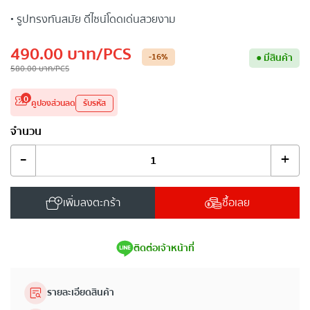
• รูปทรงทันสมัย ดีไซน์โดดเด่นสวยงาม
490.00
บาท
/PCS
-16
%
●
มีสินค้า
580.00
บาท
/PCS
0
คูปองส่วนลด
รับรหัส
จำนวน
-
+
เพิ่มลงตะกร้า
ซื้อเลย
ติดต่อเจ้าหน้าที่
รายละเอียดสินค้า