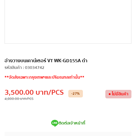
อ่างวางบนเคาน์เตอร์ VT WK-GD155A ดำ
รหัสสินค้า
:
03034742
**จัดส่งเฉพาะกรุงเทพฯและปริมณฑลเท่านั้น**
3,500.00
บาท
/PCS
-27
%
●
ไม่มีสินค้า
4,800.00
บาท
/PCS
ติดต่อเจ้าหน้าที่