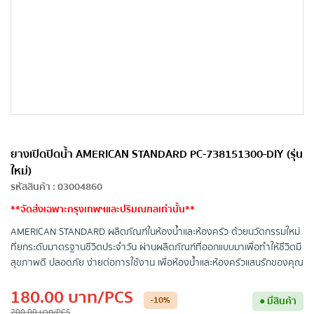
ยางเปิดปิดน้ำ AMERICAN STANDARD PC-738151300-DIY (รุ่น
ใหม่)
รหัสสินค้า
:
03004860
**จัดส่งเฉพาะกรุงเทพฯและปริมณฑลเท่านั้น**
AMERICAN STANDARD ผลิตภัณฑ์ในห้องน้ำและห้องครัว ด้วยนวัตกรรมใหม่
ที่ยกระดับมาตรฐานชีวิตประจำวัน ผ่านผลิตภัณฑ์ที่ออกแบบมาเพื่อทำให้ชีวิตมี
สุขภาพดี ปลอดภัย ง่ายต่อการใช้งาน เพื่อห้องน้ำและห้องครัวแสนรักของคุณ
180.00
บาท
/PCS
-10
%
●
มีสินค้า
200.00
บาท
/PCS