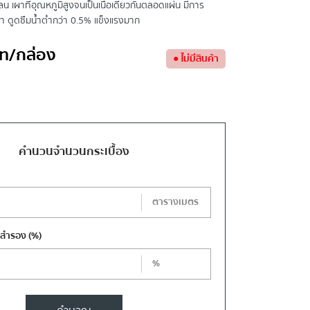
ลน เผาที่อุณหภูมิสูงจนเป็นเนื้อเดียวกันตลอดแผ่น มีการ
ผา ดูดซึมน้ำต่ำกว่า 0.5% แข็งแรงมาก
ท
/กล่อง
●
ไม่มีสินค้า
คำนวนจำนวนกระเบื้อง
ตารางเมตร
งสำรอง
(%)
%