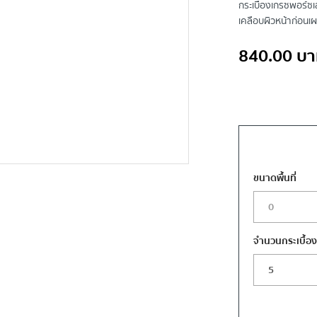
กระเบื้องเกรซพอร์ซเ
เคลือบผิวหน้าก่อนเ
840.00
บา
ขนาดพื้นที่
จำนวนกระเบื้อ