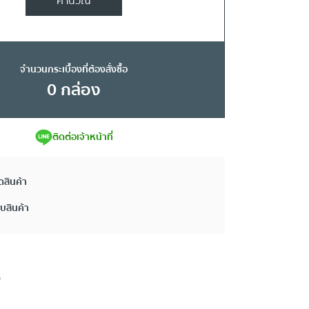
คำนวณ
จำนวนกระเบื้องที่ต้องสั่งซื้อ
0
กล่อง
ติดต่อเจ้าหน้าที่
ดสินค้า
ยบสินค้า