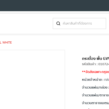
OL WHITE
กระเบื้อง พื้น
รหัสสินค้า
:
01072
**จัดส่งเฉพาะกรุง
หน่วยจำหน่าย :
กล่
จำนวนแผ่น/กล่อง 
จำนวนแผ่น/ตาราง
จำนวนตารางเมตร/