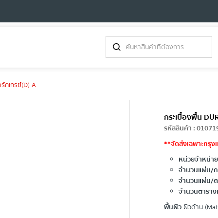
ร์กเกรย์(D) A
กระเบื้องพื้น DU
รหัสสินค้า
:
01071
**จัดส่งเฉพาะกรุงเ
หน่วยจำหน่าย
จำนวนแผ่น/กล
จำนวนแผ่น/ต
จำนวนตารางเ
พื้นผิว
ผิวด้าน (Mat