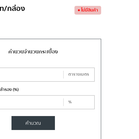
ท
/กล่อง
●
ไม่มีสินค้า
คำนวนจำนวนกระเบื้อง
ตารางเมตร
งสำรอง
(%)
%
คำนวณ