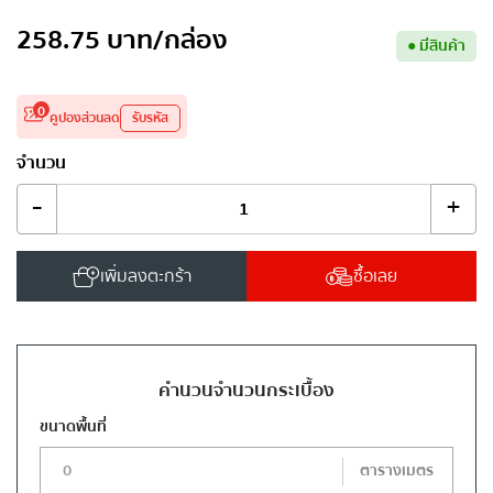
258.75
บาท
/กล่อง
●
มีสินค้า
0
คูปองส่วนลด
รับรหัส
จำนวน
-
+
เพิ่มลงตะกร้า
ซื้อเลย
คำนวนจำนวนกระเบื้อง
ขนาดพื้นที่
ตารางเมตร