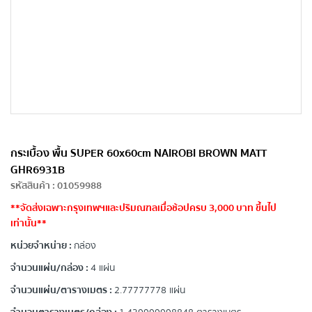
กระเบื้อง พื้น SUPER 60x60cm NAIROBI BROWN MATT
GHR6931B
รหัสสินค้า
:
01059988
**จัดส่งเฉพาะกรุงเทพฯและปริมณฑลเมื่อช้อปครบ 3,000 บาท ขึ้นไป
เท่านั้น**
หน่วยจำหน่าย :
กล่อง
จำนวนแผ่น/กล่อง :
4 แผ่น
จำนวนแผ่น/ตารางเมตร :
2.77777778 แผ่น