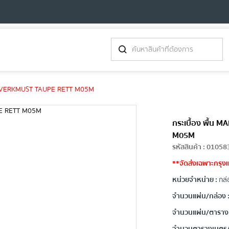
TREVERKMUST TAUPE RETT M05M
กระเบื้อง พื้น
M05M
รหัสสินค้า
:
01058
**จัดส่งเฉพาะกรุง
หน่วยจำหน่าย :
กล่
จำนวนแผ่น/กล่อง 
จำนวนแผ่น/ตาราง