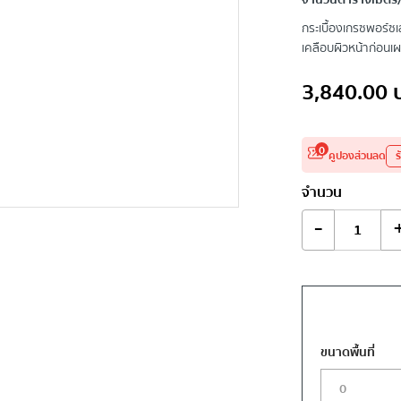
จำนวนตารางเมตร/
กระเบื้องเกรซพอร์ซเ
เคลือบผิวหน้าก่อนเ
3,840.00
0
คูปองส่วนลด
ร
จำนวน
-
ขนาดพื้นที่