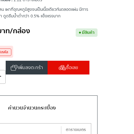
กล่อง :
1.12 ตารางเมตร
ลน เผาที่อุณหภูมิสูงจนเป็นเนื้อเดียวกันตลอดแผ่น มีการ
ผา ดูดซึมน้ำต่ำกว่า 0.5% แข็งแรงมาก
บาท
/กล่อง
●
มีสินค้า
ับรหัส
เพิ่มลงตะกร้า
ซื้อเลย
+
คำนวนจำนวนกระเบื้อง
ตารางเมตร