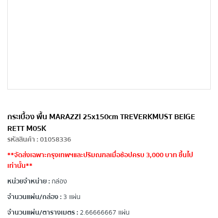
กระเบื้อง พื้น MARAZZI 25x150cm TREVERKMUST BEIGE
RETT M05K
รหัสสินค้า
:
01058336
**จัดส่งเฉพาะกรุงเทพฯและปริมณฑลเมื่อช้อปครบ 3,000 บาท ขึ้นไป
เท่านั้น**
หน่วยจำหน่าย :
กล่อง
จำนวนแผ่น/กล่อง :
3 แผ่น
จำนวนแผ่น/ตารางเมตร :
2.66666667 แผ่น