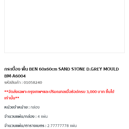
กระเบื้อง พื้น BEN 60x60cm SAND STONE D.GREY MOULD
BM-A6004
รหัสสินค้า
:
01058240
**จัดส่งเฉพาะกรุงเทพฯและปริมณฑลเมื่อช้อปครบ 3,000 บาท ขึ้นไป
เท่านั้น**
หน่วยจำหน่าย :
กล่อง
จำนวนแผ่น/กล่อง :
4 แผ่น
จำนวนแผ่น/ตารางเมตร :
2.77777778 แผ่น