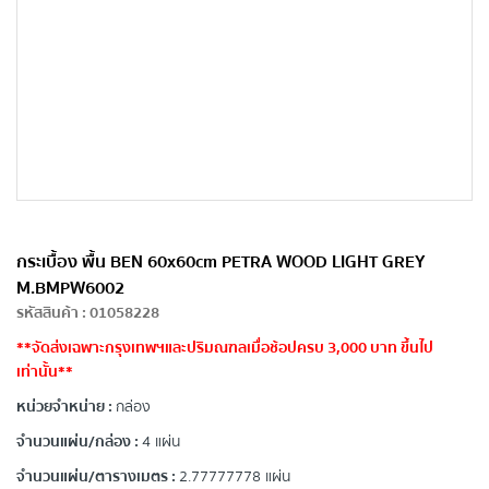
กระเบื้อง พื้น BEN 60x60cm PETRA WOOD LIGHT GREY
M.BMPW6002
รหัสสินค้า
:
01058228
**จัดส่งเฉพาะกรุงเทพฯและปริมณฑลเมื่อช้อปครบ 3,000 บาท ขึ้นไป
เท่านั้น**
หน่วยจำหน่าย :
กล่อง
จำนวนแผ่น/กล่อง :
4 แผ่น
จำนวนแผ่น/ตารางเมตร :
2.77777778 แผ่น