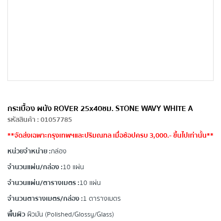
กระเบื้อง ผนัง ROVER 25x40ซม. STONE WAVY WHITE A
รหัสสินค้า
:
01057785
**จัดส่งเฉพาะกรุงเทพฯและปริมณฑล เมื่อช้อปครบ 3,000.- ขึ้นไปเท่านั้น**
หน่วยจำหน่าย :
กล่อง
จำนวนแผ่น/กล่อง :
10 แผ่น
จำนวนแผ่น/ตารางเมตร :
10 แผ่น
จำนวนตารางเมตร/กล่อง :
1 ตารางเมตร
พื้นผิว
ผิวมัน (Polished/Glossy/Glass)