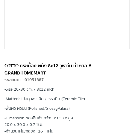
COTTO กระเบื้อง ผนัง 8x12 วูฟเว่น น้ำตาล A -
GRANDHOMEMART
รหัสสินค้า
:
01051887
-Size
20x30 cm. / 8x12 inch.
-Matterial วัสดุ
เซรามิค / เซรามิค (Ceramic Tile)
-พื้นผิว
ผิวมัน (Polished/Glossy/Glass)
-Dimension ของสินค้า กว้าง x ยาว x สูง
20.0 x 30.0 x 0.7 ซ.ม.
-
จำนวนแผ่น/กล่อง
16
แผ่น