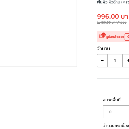
พื้นผิว
ผิวด้าน (Mat
996.00
บา
1,480.00
บาท
/กล่อง
0
คูปองส่วนลด
ร
จำนวน
-
ขนาดพื้นที่
จำนวนกระเบื้อ