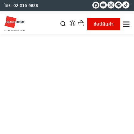
โทร : 02-016-9888
ช้อปสินค้า
T
o
g
g
l
e
n
a
v
i
g
a
t
i
o
n