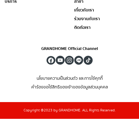
บริการ
สาขา
เกี่ยวกับเรา
ร่วมงานกับเรา
ติดต่อเรา
GRANDHOME Official Channel
นโยบายความเป็นส่วนตัว และการใช้คุกกี้
คำร้องขอใช้สิทธิของเจ้าของข้อมูลส่วนบุคคล
Copyright @2023 by GRANDHOME. ALL Rights Reserved.