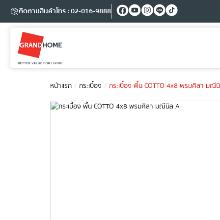
ติดตามสินค้า
โทร : 02-016-9888
หน้าแรก
กระเบื้อง
กระเบื้อง พื้น COTTO 4x8 พรมศิลา มณีน