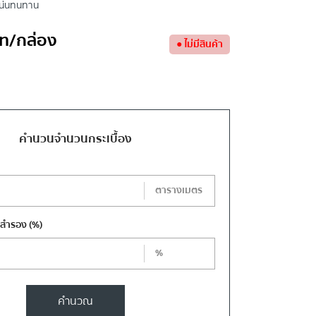
อแน่นทนทาน
ท
/กล่อง
●
ไม่มีสินค้า
คำนวนจำนวนกระเบื้อง
ตารางเมตร
งสำรอง
(%)
%
คำนวณ