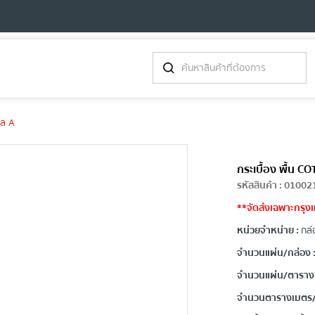
ิล A
กระเบื้อง พื้น 
รหัสสินค้า
:
01002
**จัดส่งเฉพาะกรุงเ
หน่วยจำหน่าย :
กล่
จำนวนแผ่น/กล่อง 
จำนวนแผ่น/ตาราง
จำนวนตารางเมตร/