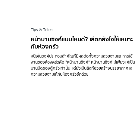
Tips & Tricks
หน้าบานซิงค์แบบไหนดี? เลือกยังไงให้เหมาะ
กับห้องครัว
หนึ่งในองค์ประกอบสำคัญที่มีผลต่อทั้งความสวยงามและการใช้
งานของห้องครัวคือ "หน้าบานซิงค์" หน้าบานซิงค์ไม่เพียงแค่เป็น
บานปิดของตู้ครัวเท่านั้น แต่ยังเป็นสิ่งที่ช่วยสร้างบรรยากาศและ
ความสวยงามให้กับห้องครัวอีกด้วย