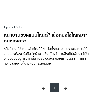
Tips & Tricks
หน้าบานซิงค์แบบไหนดี? เลือกยังไงให้เหมาะ
กับห้องครัว
หนึ่งในองค์ประกอบสำคัญที่มีผลต่อทั้งความสวยงามและการใช้
งานของห้องครัวคือ "หน้าบานซิงค์" หน้าบานซิงค์ไม่เพียงแค่เป็น
บานปิดของตู้ครัวเท่านั้น แต่ยังเป็นสิ่งที่ช่วยสร้างบรรยากาศและ
ความสวยงามให้กับห้องครัวอีกด้วย
1