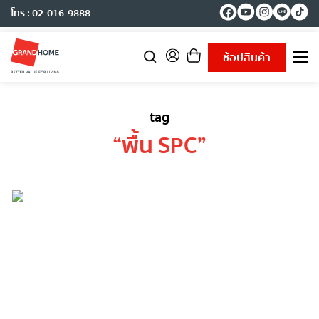
โทร : 02-016-9888
ช้อปสินค้า
T
o
g
g
tag
l
e
“
พื้น SPC
”
n
a
v
i
g
a
t
i
o
n