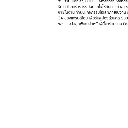
ดัง อาทิ Kohler, COTTO, American Standar
Krua ที่จะสร้างแรงบันดาลใจให้กับการทำอาห
ภายในงานเท่านั้น! กิจกรรมไฮไลท์ภายในงาน
OA ของแกรนด์โฮม เพื่อรับคูปองส่วนลด 500.-
ของรางวัลสุดพิเศษสำหรับผู้ที่มาร่วมงาน F