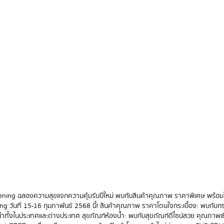
ening ฉลองความสุขแจกความคุ้มรับปีใหม่ พบกับสินค้าคุณภาพ ราคาพิเศษ พร้อม
ันที่ 15-16 กุมภาพันธ์ 2568 นี้! สินค้าคุณภาพ ราคาโดนใจกระเบื้อง: พบกับกร
ั้งในประเทศและต่างประเทศ สุขภัณฑ์ห้องน้ำ: พบกับสุขภัณฑ์ดีไซน์สวย คุณภาพเ