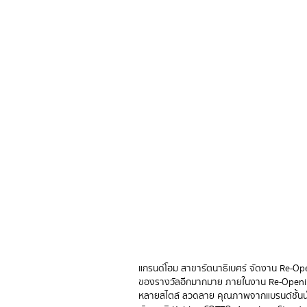
แกรนด์โฮม สาขารัตนาธิเบศร์ จัดงาน Re-Op
ของรางวัลอีกมากมาย ภายในงาน Re-Opening ว
หลายสไตล์ ลวดลาย คุณภาพจากแบรนด์ชั้นนำท