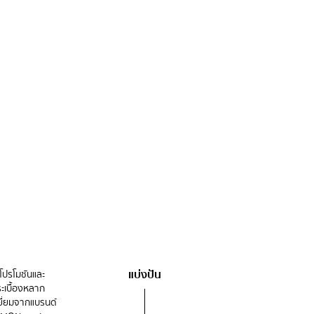
แบ่งปัน
โปรโมชันและ
ะเบื้องหลาก
ยี่ยมจากแบรนด์