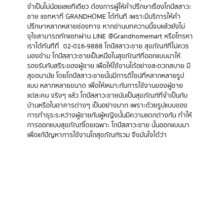
จำเป็นไม่น้อยเลยทีเดียว ต้องการผู้ให้คำปรึกษาเรื่องโถปัสสาวะ
ชาย แชทหาที่ GRANDHOME ได้ทันที เพราะมีบริการให้คำ
ปรึกษาหลากหลายช่องทาง หากอ่านบทความนี้จบแล้วยังไม่
จุใจสามารถทักแชทผ่าน LINE @Grandhomemart หรือโทรหา
เราได้ทันทีที่ ​​ 02-016-9888 โถปัสสาวะชาย สุขภัณฑ์ที่ไม่ควร
มองข้าม โถปัสสาวะชายเป็นหนึ่งในสุขภัณฑ์ที่ออกแบบมาให้
รองรับกับสรีระของผู้ชาย เพื่อให้ใช้งานได้อย่างสะดวกสบาย มี
สุขอนามัย โดยโถปัสสาวะชายนั้นมีการดีไซน์ที่หลากหลายรูป
แบบ หลากหลายขนาด เพื่อให้เหมาะกับการใช้งานของผู้ชาย
แต่ละคน จริงๆ แล้ว โถปัสสาวะชายนับเป็นสุขภัณฑ์ที่จำเป็นกับ
บ้านหรือในอาคารต่างๆ เป็นอย่างมาก เพราะด้วยรูปแบบของ
การทำธุระระหว่างผู้ชายกับผู้หญิงนั้นมีความแตกต่างกัน ทำให้
การออกแบบสุขภัณฑ์โดยเฉพาะ โถปัสสาวะชาย นั้นออกแบบมา
เพื่อแก้ปัญหาการใช้งานโถสุขภัณฑ์รวม จึงมั่นใจได้ว่า