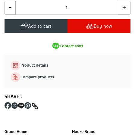
-
+
Add to cart
Buy now
Contact staff
Product details
Compare products
SHARE
:
Grand Home
House Brand