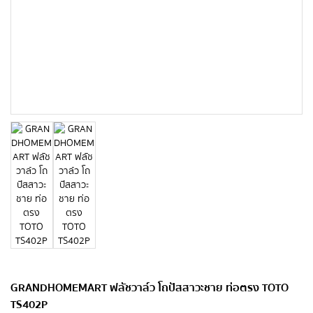
GRANDHOMEMART ฟลัชวาล์ว โถปัสสาวะชาย ท่อตรง TOTO
TS402P