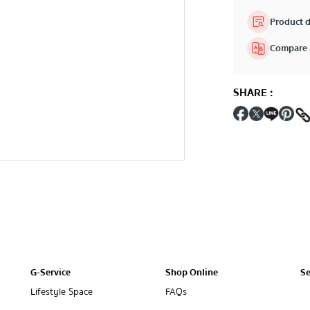
Product d
Compare 
SHARE
:
G-Service
Shop Online
Se
Lifestyle Space
FAQs