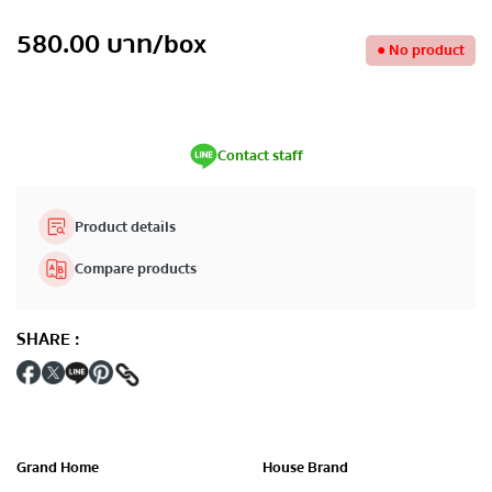
580.00
บาท
/box
●
No product
Contact staff
Product details
Compare products
SHARE
:
Grand Home
House Brand