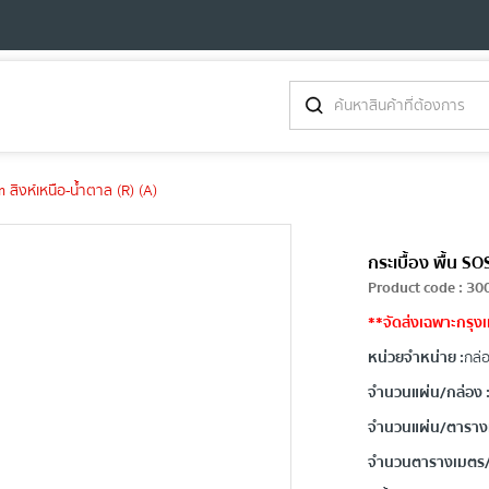
สิงห์เหนือ-น้ำตาล (R) (A)
กระเบื้อง พื้น S
Product code
:
30
**จัดส่งเฉพาะกรุงเ
หน่วยจำหน่าย :
กล่
จำนวนแผ่น/กล่อง 
จำนวนแผ่น/ตารางเ
จำนวนตารางเมตร/ก