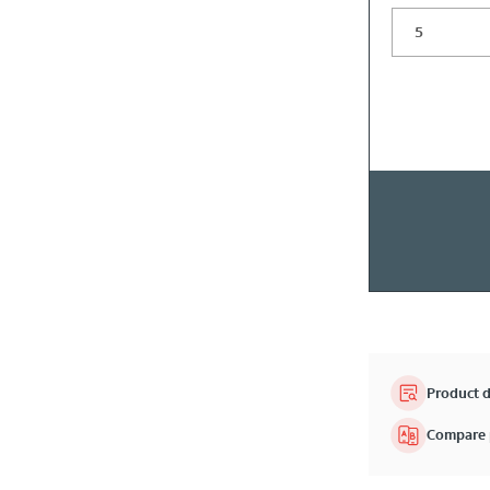
Product d
Compare 