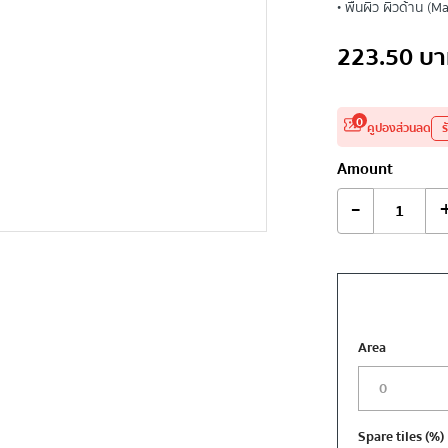
• พื้นผิว ผิวด้าน (Ma
223.50
บา
0
คูปองส่วนลด
ร
Amount
-
Area
Spare tiles
(%)