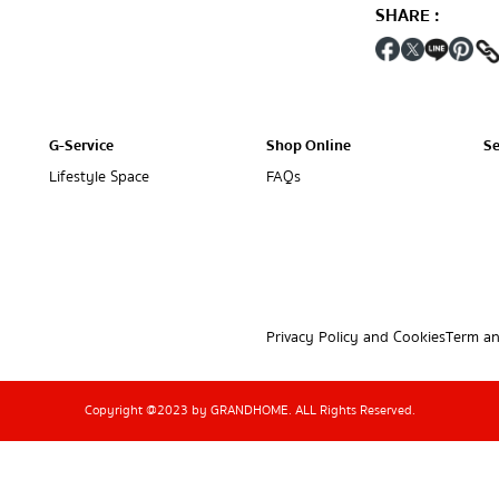
SHARE
:
G-Service
Shop Online
Se
Lifestyle Space
FAQs
Privacy Policy and Cookies
Term an
Copyright @2023 by GRANDHOME. ALL Rights Reserved.