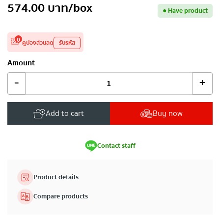
574.00
บาท
/box
●
Have product
0
คูปองส่วนลด
รับรหัส
Amount
-
+
Add to cart
Buy now
Contact staff
Product details
Compare products