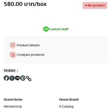
580.00
บาท
/box
●
No product
Contact staff
Product details
Compare products
SHARE
:
Grand Home
House Brand
Membership
E-Catalog