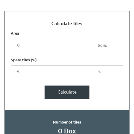
Calculate tiles
Area
Sqm.
Spare tiles
(%)
%
Calculate
Number of tiles
0
Box