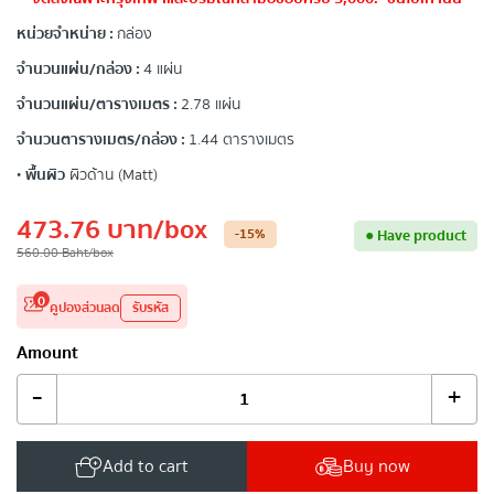
หน่วยจำหน่าย :
กล่อง
จำนวนแผ่น/กล่อง :
4 แผ่น
จำนวนแผ่น/ตารางเมตร :
2.78 แผ่น
จำนวนตารางเมตร/กล่อง :
1.44 ตารางเมตร
•
พื้นผิว
ผิวด้าน (Matt)
473.76
บาท
/box
-15
%
●
Have product
560.00
Baht
/box
0
คูปองส่วนลด
รับรหัส
Amount
-
+
Add to cart
Buy now