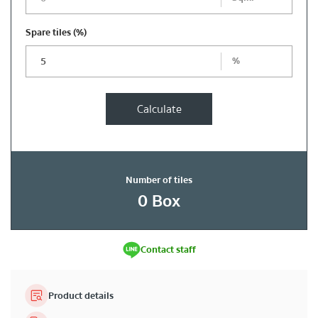
Spare tiles
(%)
%
Calculate
Number of tiles
0
Box
Contact staff
Product details