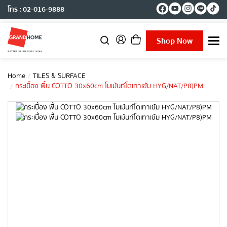
โทร : 02-016-9888
Shop Now
T
o
g
g
Home
TILES & SURFACE
l
กระเบื้อง พื้น COTTO 30x60cm โมเม้นท์โตเทาเข้ม HYG/NAT/P8)PM
e
n
a
v
i
g
a
t
i
o
n