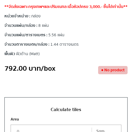
**จัดส่งเฉพาะกรุงเทพฯและปริมณฑล เมื่อช้อปครบ 3,000.- ขึ้นไปเท่านั้น**
หน่วยจำหน่าย :
กล่อง
จำนวนแผ่น/กล่อง :
8 แผ่น
จำนวนแผ่น/ตารางเมตร :
5.56 แผ่น
จำนวนตารางเมตร/กล่อง :
1.44 ตารางเมตร
พื้นผิว
ผิวด้าน (Matt)
792.00
บาท
/box
●
No product
Calculate tiles
Area
Sqm.