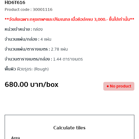
HD6T616
Product code
:
30001116
**จัดส่งเฉพาะกรุงเทพฯและปริมณฑล เมื่อช้อปครบ 3,000.- ขึ้นไปเท่านั้น**
หน่วยจำหน่าย :
กล่อง
จำนวนแผ่น/กล่อง :
4 แผ่น
จำนวนแผ่น/ตารางเมตร :
2.78 แผ่น
จำนวนตารางเมตร/กล่อง :
1.44 ตารางเมตร
พื้นผิว
ผิวขรุขระ (Rough)
680.00
บาท
/box
●
No product
Calculate tiles
Area