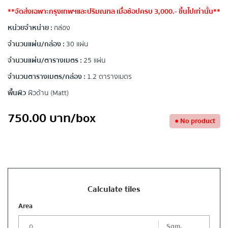
**จัดส่งเฉพาะกรุงเทพฯและปริมณฑล เมื่อช้อปครบ 3,000.- ขึ้นไปเท่านั้น**
หน่วยจำหน่าย :
กล่อง
จำนวนแผ่น/กล่อง :
30 แผ่น
จำนวนแผ่น/ตารางเมตร :
25 แผ่น
จำนวนตารางเมตร/กล่อง :
1.2 ตารางเมตร
พื้นผิว
ผิวด้าน (Matt)
750.00
บาท
/box
●
No product
Calculate tiles
Area
Sqm.