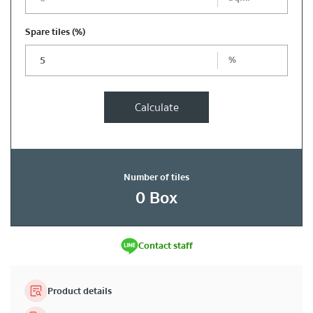
Spare tiles
(%)
%
Calculate
Number of tiles
0
Box
Contact staff
Product details