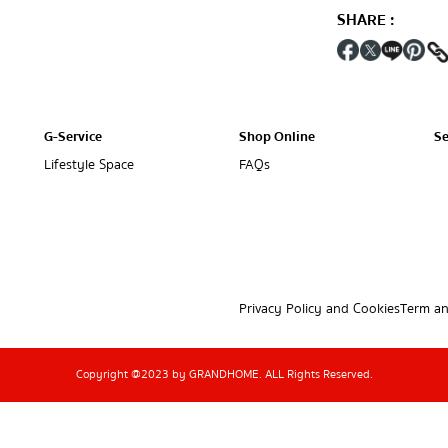
SHARE
:
G-Service
Shop Online
Se
Lifestyle Space
FAQs
Privacy Policy and Cookies
Term an
Copyright @2023 by GRANDHOME. ALL Rights Reserved.