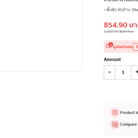
จำนวนตารางเมตร/
• พื้นผิว ผิวด้าน (Ma
854.90
บา
1,000.00
Baht
/box
0
คูปองส่วนลด
ร
Amount
-
Product d
Compare 