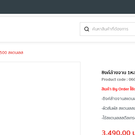
/500 สแตนเลส
ซิงค์ล้างจาน 1
Product code
:
06
สินค้า By Order ใช
-ซิงค์ล้างจานสแตนเล
-ผิวสัมผัส สแตนเลส
-ใช้สแตนเลสสตีลเก
3,490.00