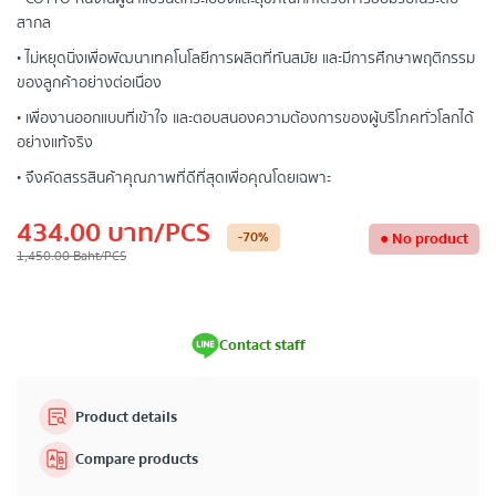
สากล
• ไม่หยุดนิ่งเพื่อพัฒนาเทคโนโลยีการผลิตที่ทันสมัย และมีการศึกษาพฤติกรรม
ของลูกค้าอย่างต่อเนื่อง
• เพื่องานออกแบบที่เข้าใจ และตอบสนองความต้องการของผู้บริโภคทั่วโลกได้
อย่างแท้จริง
• จึงคัดสรรสินค้าคุณภาพที่ดีที่สุดเพื่อคุณโดยเฉพาะ
434.00
บาท
/PCS
-70
%
●
No product
1,450.00
Baht
/PCS
Contact staff
Product details
Compare products