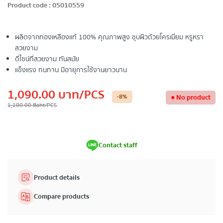
Product code
:
05010559
ผลิตจากทองเหลืองแท้ 100% คุณภาพสูง ชุบผิวด้วยโครเมี่ยม หรูหรา
สวยงาม
ดีไซน์ที่สวยงาม ทันสมัย
แข็งแรง ทนทาน มีอายุการใช้งานยาวนาน
1,090.00
บาท
/PCS
-8
%
●
No product
1,180.00
Baht
/PCS
Contact staff
Product details
Compare products