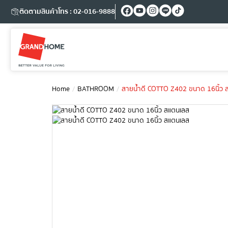
ติดตามสินค้า
โทร : 02-016-9888
Home
BATHROOM
สายน้ำดี COTTO Z402 ขนาด 16นิ้ว 