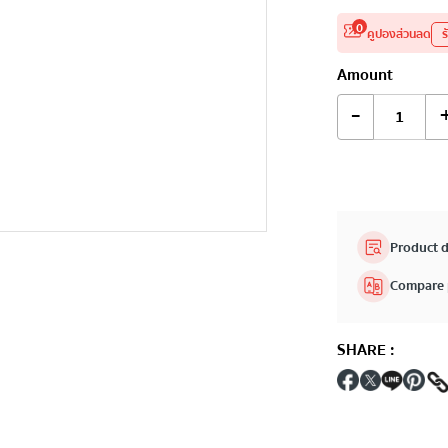
0
คูปองส่วนลด
ร
Amount
-
Product d
Compare 
SHARE
: