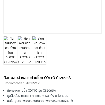
ก๊อกผสมอ่างอาบก้านโยก COTTO CT2095A
Product code
:
04012217
ก๊อกอ่างอาบน้ำ COTTO รุ่น CT2095A
ชุบผิวด้วย nickel-chromium หนาถึง 8 ไมครอน
มั่นใจคุณภาพและเหมาะกับสภาพการใช้งานในห้องน้ำ