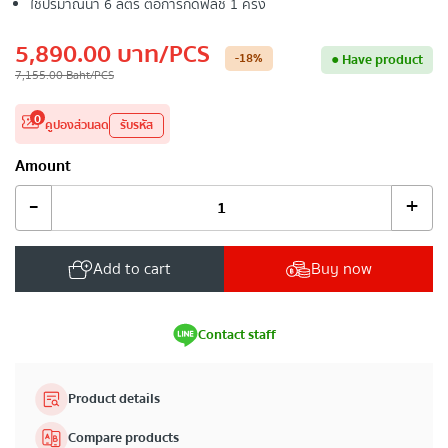
ใช้ปริมาณน้ำ 6 ลิตร ต่อการกดฟลัช 1 ครั้ง
5,890.00
บาท
/PCS
-18
%
●
Have product
7,155.00
Baht
/PCS
0
คูปองส่วนลด
รับรหัส
Amount
-
+
Add to cart
Buy now
Contact staff
Product details
Compare products